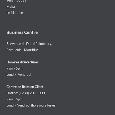
Telfair 80829
Moka
Ile Maurice
Business Centre
5, Avenue du Duc d'Edimbourg,
Port Louis - Mauritius
Horaires d'ouvertures
9am - 5pm
Lundi - Vendredi
Centre de Relation Client
Hotline: (+230) 207 1000
9am - 5pm
Lundi - Vendredi (hors jours fériés)