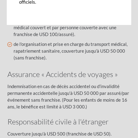
officiels.
de la prise en charge et du remboursement des frais
médicaux à l’étranger (Max USD 50 000 par événement
médical couvert et par personne couverte avec une
franchise de USD 100/assuré).
de l'organisation et prise en charge du transport médical,
rapatriement sanitaire, couverture jusqu'à USD 50 000
(sans franchise).
Assurance « Accidents de voyages »
Indemnisation en cas de décès accidentel ou d’invalidité
permanente accidentelle jusqu'à USD 50 000 par assuré/par
événement sans franchise. (Pour les enfants de moins de 16
ans, le bénéfice est limité à USD 3 000.)
Responsabilité civile à l'étranger
Couverture jusqu'à USD 500 (franchise de USD 50).