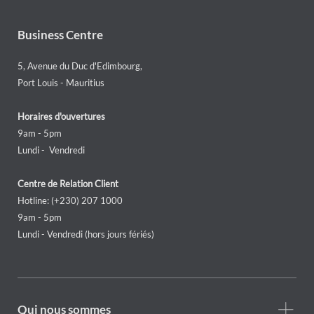
Business Centre
5, Avenue du Duc d'Edimbourg,
Port Louis - Mauritius
Horaires d'ouvertures
9am - 5pm
Lundi - Vendredi
Centre de Relation Client
Hotline: (+230) 207 1000
9am - 5pm
Lundi - Vendredi (hors jours fériés)
Footer
Qui nous sommes