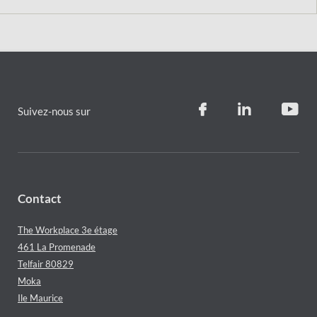
Suivez-nous sur
Contact
The Workplace 3e étage
461 La Promenade
Telfair 80829
Moka
Ile Maurice