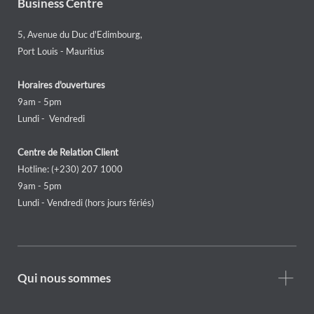
Business Centre
5, Avenue du Duc d'Edimbourg,
Port Louis - Mauritius
Horaires d'ouvertures
9am - 5pm
Lundi - Vendredi
Centre de Relation Client
Hotline: (+230) 207 1000
9am - 5pm
Lundi - Vendredi (hors jours fériés)
Footer
Qui nous sommes
Who
we