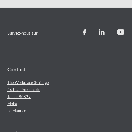
Suivez-nous sur
Contact
The Workplace 3e étage
461 La Promenade
Telfair 80829
Moka
Ile Maurice