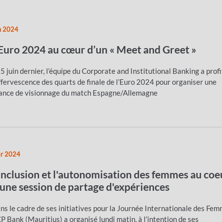
n 2024
’Euro 2024 au cœur d’un « Meet and Greet »
 5 juin dernier, l’équipe du Corporate and Institutional Banking a prof
effervescence des quarts de finale de l’Euro 2024 pour organiser une
ance de visionnage du match Espagne/Allemagne
r 2024
'inclusion et l'autonomisation des femmes au coe
'une session de partage d'expériences
ns le cadre de ses initiatives pour la Journée Internationale des Fem
P Bank (Mauritius) a organisé lundi matin, à l’intention de ses