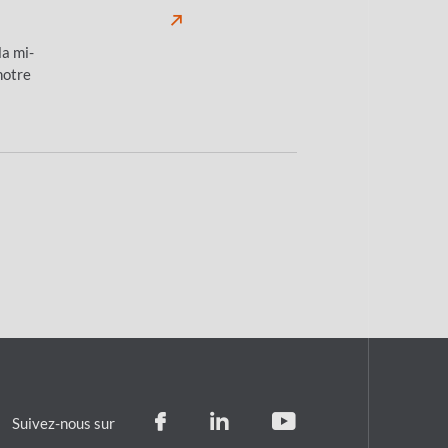
la mi-
notre
Suivez-nous sur