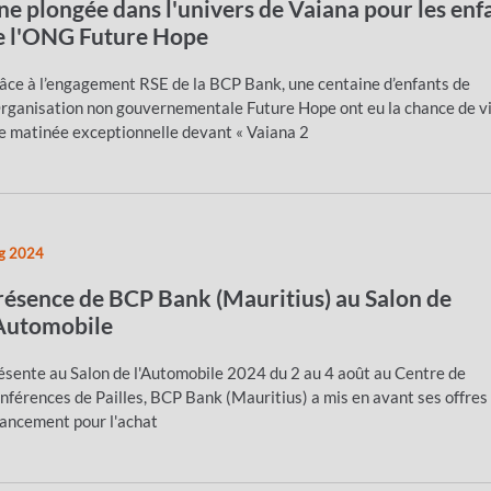
ne plongée dans l'univers de Vaiana pour les enf
e l'ONG Future Hope
âce à l’engagement RSE de la BCP Bank, une centaine d’enfants de
Organisation non gouvernementale Future Hope ont eu la chance de v
e matinée exceptionnelle devant « Vaiana 2
g 2024
résence de BCP Bank (Mauritius) au Salon de
'Automobile
ésente au Salon de l'Automobile 2024 du 2 au 4 août au Centre de
nférences de Pailles, BCP Bank (Mauritius) a mis en avant ses offres
nancement pour l'achat