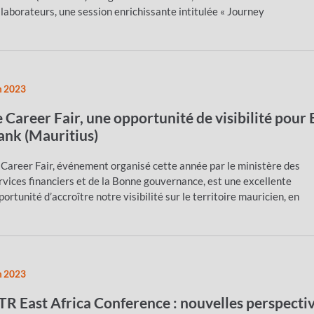
llaborateurs, une session enrichissante intitulée « Journey
n 2023
e Career Fair, une opportunité de visibilité pour
ank (Mauritius)
 Career Fair, événement organisé cette année par le ministère des
rvices financiers et de la Bonne gouvernance, est une excellente
portunité d’accroître notre visibilité sur le territoire mauricien, en
n 2023
TR East Africa Conference : nouvelles perspecti