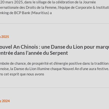
 20 mars 2025, dans le sillage de la célébration de la Journée
ternationale des Droits de la Femme, l’équipe de Corporate & Institut
nking de BCP Bank (Mauritius) a
n 2025
ouvel An Chinois : une Danse du Lion pour marq
’entrée dans l’année du Serpent
mbole de chance, de prospérité et d’énergie positive dans la tradition
inoise, la Danse du Lion illumine chaque Nouvel An d’une aura festive.
ns cet esprit que nous avons
c 2024