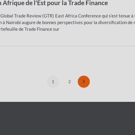
n Afrique de l'Est pour la Trade Finance
 Global Trade Review (GTR) East Africa Conference qui s’est tenue à 
in à Nairobi augure de bonnes perspectives pour la diversification de 
rtefeuille de Trade Finance sur
1
2
Current
Page
page