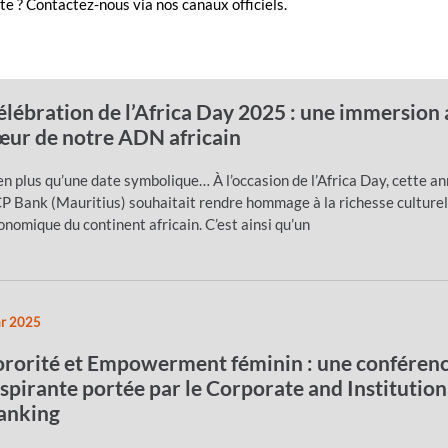
e ? Contactez-nous via nos canaux officiels.
i 2025
élébration de l’Africa Day 2025 : une immersion 
œur de notre ADN africain
en plus qu’une date symbolique… À l’occasion de l’Africa Day, cette an
P Bank (Mauritius) souhaitait rendre hommage à la richesse culturel
onomique du continent africain. C’est ainsi qu’un
r 2025
ororité et Empowerment féminin : une conféren
nspirante portée par le Corporate and Institution
anking