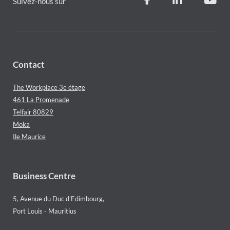
Suivez-nous sur
Contact
The Workplace 3e étage
461 La Promenade
Telfair 80829
Moka
Ile Maurice
Business Centre
5, Avenue du Duc d'Edimbourg,
Port Louis - Mauritius