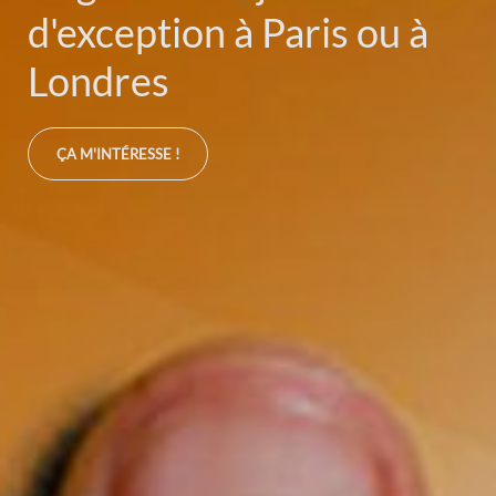
Offrez vous la voiture de
vos rêves!
ÇA M'INTÉRESSE !