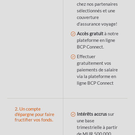
chez nos partenaires
sélectionnés et une
couverture
d'assurance voyage!
Accès gratuit
à notre
plateforme en ligne
BCP Connect.
Effectuer
gratuitement vos
paiements de salaire
via la plateforme en
ligne BCP Connect
2. Un compte
Intérêts accrus
sur
d'épargne pour faire
fructifier vos fonds.
une base
trimestrielle à partir
de MUR 500,000.