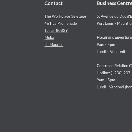
Contact
Business Centr
The Workplace 3e étage
5, Avenue du Duc d'
461 La Promenade
Port Louis - Mauritiu
Telfair 80829
Moka
Horaires d'ouverture
Ile Maurice
9am - 5pm
Lundi - Vendredi
Centre de Relation C
Hotline: (+230) 207
9am - 5pm
Lundi - Vendredi (hors