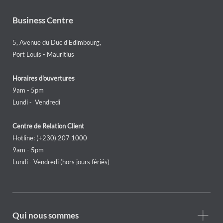
Business Centre
5, Avenue du Duc d'Edimbourg,
Port Louis - Mauritius
Horaires d'ouvertures
9am - 5pm
Lundi - Vendredi
Centre de Relation Client
Hotline: (+230) 207 1000
9am - 5pm
Lundi - Vendredi (hors jours fériés)
Footer
Qui nous sommes