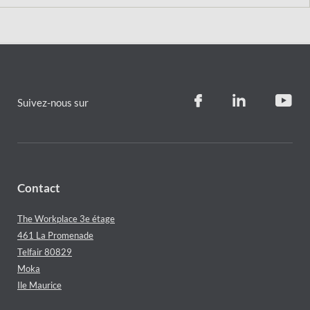
Suivez-nous sur
Contact
The Workplace 3e étage
461 La Promenade
Telfair 80829
Moka
Ile Maurice