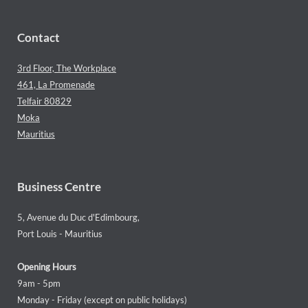
Contact
3rd Floor, The Workplace
461, La Promenade
Telfair 80829
Moka
Mauritius
Business Centre
5, Avenue du Duc d'Edimbourg,
Port Louis - Mauritius
Opening Hours
9am - 5pm
Monday - Friday (except on public holidays)