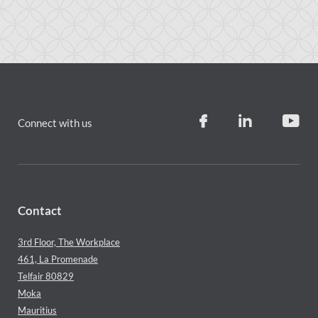
Connect with us
Contact
3rd Floor, The Workplace
461, La Promenade
Telfair 80829
Moka
Mauritius