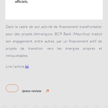
BCP Bank (Mauritius) dans ce numéro de Business Magazine,
officiels.
consacré à la finance durable...
Dans le cadre de son activité de financement transfrontalier
pour des projets d’envergure, BCP Bank (Mauritius) traduit
son engagement, entre autres, par un financement actif de
projets de transition vers les énergies propres et
renouvelables.
Lire l'article
ici
/press-review