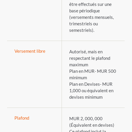
être effectués sur une
base périodique
(versements mensuels,
trimestriels ou
semestriels).
Versement libre
Autorisé, mais en
respectant le plafond
maximum
Plan en MUR- MUR 500
minimum
Plan en Devises-
MUR
1,000 ou équivalent en
devises minimum
Plafond
MUR 2, 000, 000
(
Équivalent en devises)
Ce plafond inclut la