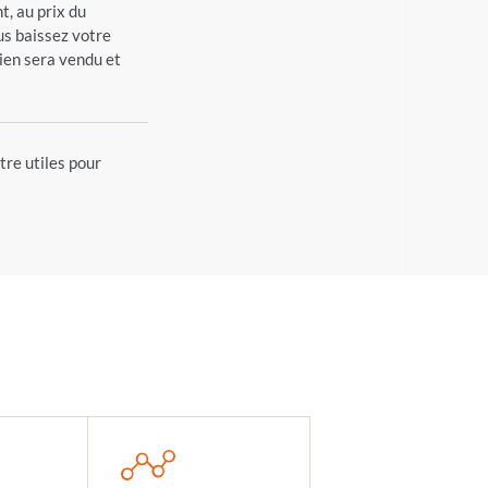
t, au prix du
ous baissez votre
bien sera vendu et
tre utiles pour