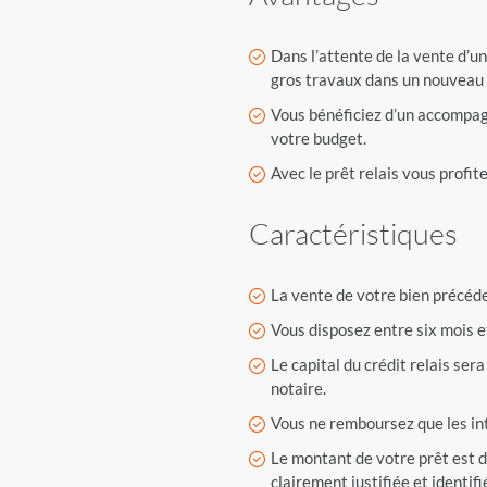
Dans l’attente de la vente d’u
gros travaux dans un nouveau
Vous bénéficiez d’un accompag
votre budget.
Avec le prêt relais vous profit
Caractéristiques
La vente de votre bien précéde
Vous disposez entre six mois e
Le capital du crédit relais ser
notaire.
Vous ne remboursez que les int
Le montant de votre prêt est d
clairement justifiée et identifi