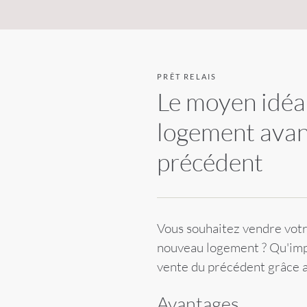
PRÊT RELAIS
Le moyen idéa
logement avant
précédent
Vous souhaitez vendre votre
nouveau logement ? Qu'impor
vente du précédent grâce au
Avantages