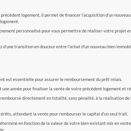
n précédent logement, il permet de financer l’acquisition d’un nouveau
 logement.
nement personnalisé pour vous permettre de réaliser votre projet en
ez d’une transition en douceur entre l'achat d'un nouveau bien immobili
nt est essentielle pour assurer le remboursement du prêt relais.
t une année pour finaliser la vente de votre précédent logement et réa
a remboursé directement en totalité, sans pénalité, à la réalisation de
érêts, attendant la vente pour rembourser le capital d’un seul trait.
éterminé en fonction de la valeur de votre bien existant mis en ven
ée.