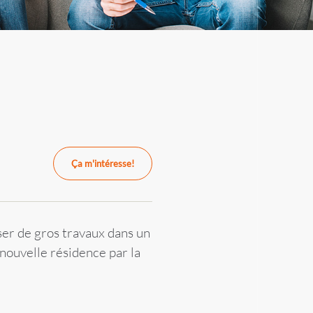
Ça m'intéresse!
ser de gros travaux dans un
 nouvelle résidence par la