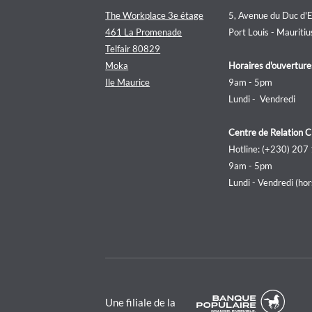
The Workplace 3e étage
5, Avenue du Duc d'
461 La Promenade
Port Louis - Mauritiu
Telfair 80829
Moka
Horaires d'ouverture
Ile Maurice
9am - 5pm
Lundi - Vendredi
Centre de Relation C
Hotline: (+230) 207
9am - 5pm
Lundi - Vendredi (hors
Une filiale de la