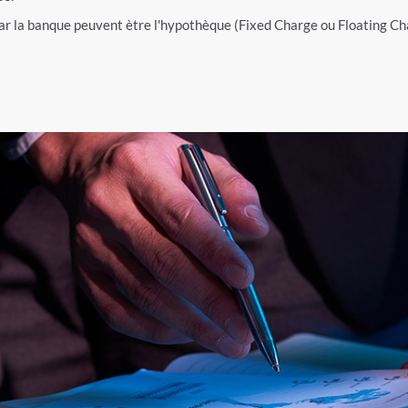
ar la banque peuvent ètre l'hypothèque (Fixed Charge ou Floating Ch