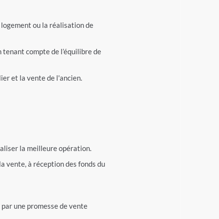
 logement ou la réalisation de
 tenant compte de l’équilibre de
er et la vente de l'ancien.
liser la meilleure opération.
 la vente, à réception des fonds du
te par une promesse de vente