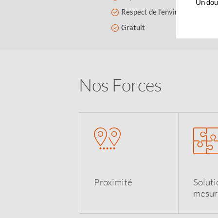
Un dout
Respect de l'environnement
Gratuit
Nos Forces
Proximit
é
Soluti
mesur