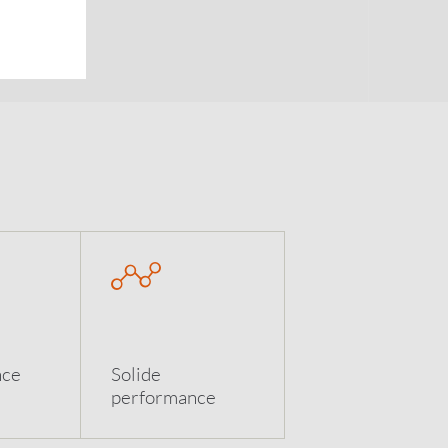
nce
Solide
performance