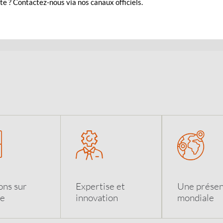
e ? Contactez-nous via nos canaux officiels.
ons sur
Expertise et
Une prése
e
innovation
mondiale