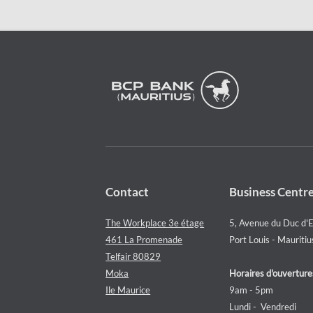
Contact
Business Centr
The Workplace 3e étage
5, Avenue du Duc d'
461 La Promenade
Port Louis - Mauritiu
Telfair 80829
Moka
Horaires d'ouverture
Ile Maurice
9am - 5pm
Lundi - Vendredi