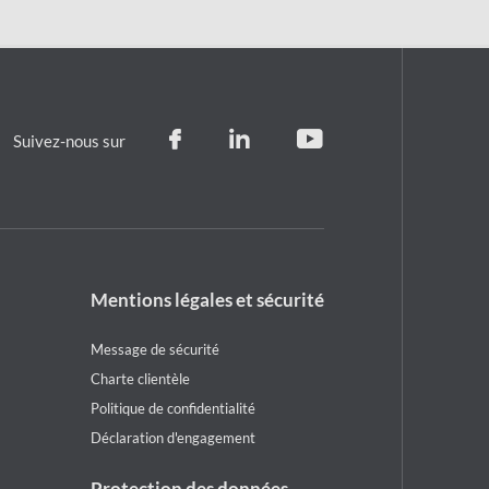
Suivez-nous sur
Footer
Mentions légales et sécurité
legal
notice
Message de sécurité
Charte clientèle
Politique de confidentialité
Déclaration d'engagement
Protection des données