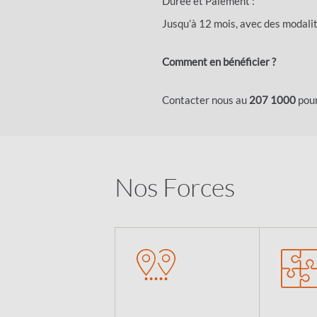
Durée et Paiement :
Jusqu’à 12 mois, avec des modali
Comment en bénéficier ?
Contacter nous au
207 1000
pour
Nos Forces