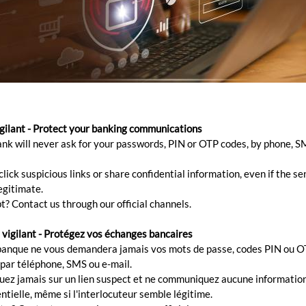
igilant - Protect your banking communications
ank will never ask for your passwords, PIN or OTP codes, by phone, S
lick suspicious links or share confidential information, even if the s
egitimate.
t? Contact us through our official channels.
 vigilant - Protégez vos échanges bancaires
banque ne vous demandera jamais vos mots de passe, codes PIN ou O
 par téléphone, SMS ou e-mail.
quez jamais sur un lien suspect et ne communiquez aucune informatio
ntielle, même si l'interlocuteur semble légitime.