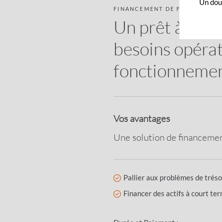
Un dout
FINANCEMENT DE FONDS DE R
Un prêt à cour
besoins opérat
fonctionnement
Vos avantages
Une solution de financemen
Pallier aux problèmes de trés
Financer des actifs à court ter