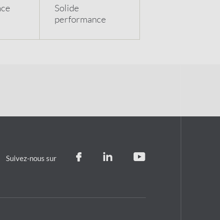
nce
Solide
performance
Suivez-nous sur