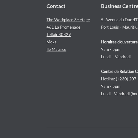
Contact
Business Centr
The Workplace 3e étage
5, Avenue du Duc d'
461 La Promenade
Port Louis - Mauritiu
Telfair 80829
Moka
Horaires d'ouverture
Ile Maurice
9am - 5pm
Lundi - Vendredi
Centre de Relation C
Hotline: (+230) 207
9am - 5pm
Lundi - Vendredi (hors