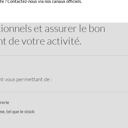
e ? Contactez-nous via nos canaux officiels.
OULEMENT
t terme pour soutenir vos
ionnels et assurer le bon
 de votre activité.
t vous permettant de :
orerie
me, tel que le stock