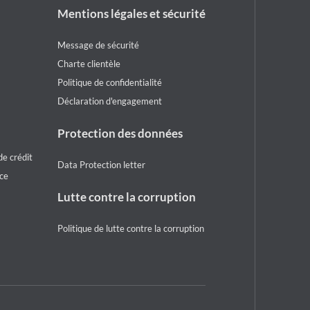
Footer
Mentions légales et sécurité
legal
notice
Message de sécurité
Charte clientèle
Politique de confidentialité
Déclaration d'engagement
Protection des données
e crédit
Data Protection letter
ice
Lutte contre la corruption
Politique de lutte contre la corruption