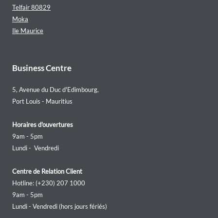
Telfair 80829
Moka
Ile Maurice
Business Centre
5, Avenue du Duc d'Edimbourg,
Port Louis - Mauritius
Horaires d'ouvertures
9am - 5pm
Lundi - Vendredi
Centre de Relation Client
Hotline: (+230) 207 1000
9am - 5pm
Lundi - Vendredi (hors jours fériés)